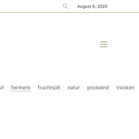
August 6, 2026
ll
feinherb
fruchtsüß
natur
prickelnd
trocken